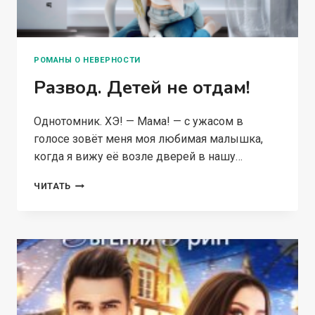
РОМАНЫ О НЕВЕРНОСТИ
Развод. Детей не отдам!
Однотомник. ХЭ! — Мама! — с ужасом в
голосе зовёт меня моя любимая малышка,
когда я вижу её возле дверей в нашу…
РАЗВОД.
ЧИТАТЬ
ДЕТЕЙ
НЕ
ОТДАМ!