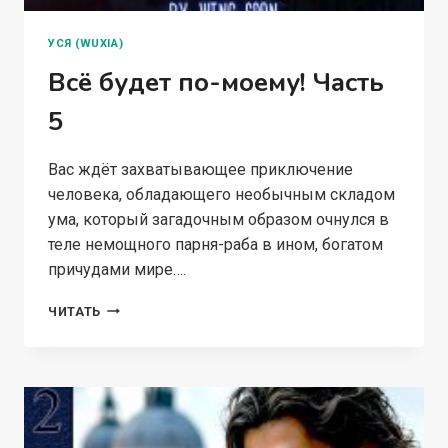
УСЯ (WUXIA)
Всё будет по-моему! Часть
5
Вас ждёт захватывающее приключение
человека, обладающего необычным складом
ума, который загадочным образом очнулся в
теле немощного парня-раба в ином, богатом
причудами мире….
ВСЁ
ЧИТАТЬ
БУДЕТ
ПО-
МОЕМУ!
ЧАСТЬ
5