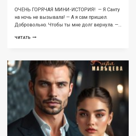
ОЧЕНЬ ГОРЯЧАЯ МИНИ-ИСТОРИЯ! — Я Санту
на ночь не вызывала! — А я сам пришел.
Добровольно. Чтобы ты мне долг вернула. —…
САНТА
ЧИТАТЬ
НА
НОЧЬ