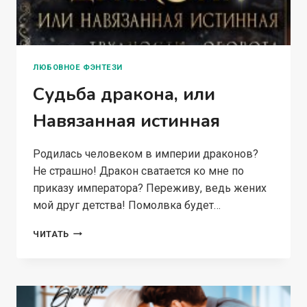
ЛЮБОВНОЕ ФЭНТЕЗИ
Судьба дракона, или
Навязанная истинная
Родилась человеком в империи драконов?
Не страшно! Дракон сватается ко мне по
приказу императора? Переживу, ведь жених
мой друг детства! Помолвка будет…
СУДЬБА
ЧИТАТЬ
ДРАКОНА,
ИЛИ
НАВЯЗАННАЯ
ИСТИННАЯ