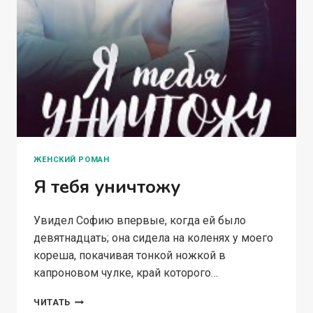
ЖЕНСКИЙ РОМАН
Я тебя уничтожу
Увидел Софию впервые, когда ей было
девятнадцать; она сидела на коленях у моего
кореша, покачивая тонкой ножкой в
капроновом чулке, край которого…
Я
ЧИТАТЬ