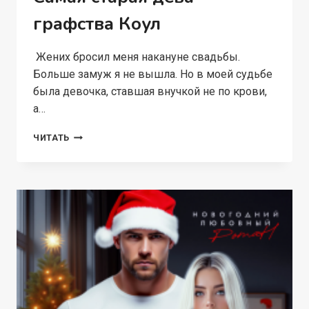
графства Коул
Жених бросил меня накануне свадьбы.
Больше замуж я не вышла. Но в моей судьбе
была девочка, ставшая внучкой не по крови,
а…
САМАЯ
ЧИТАТЬ
СТАРАЯ
ДЕВА
ГРАФСТВА
КОУЛ