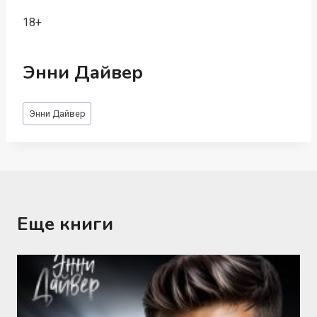
18+
Энни Дайвер
Метки
Энни Дайвер
записи:
Еще книги