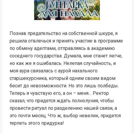
Познав предательство на собственной шкуре, я
решила отвлечься и принять участие в программе
по обмену адептами, отправляясь в академию
соседнего государства. Думала, мне станет легче,
но как же я ошибалась. Нелепая случайность, и
моя аура связалась с аурой нахального
старшекурсника, который одним своим видом
бесит до невозможности. Но это лишь полбеды.
Теперь я чувствую его, а он – меня… Ректор
сказал, что придется ждать полнолуния, чтобы
провести ритуал по разделению нашей связи, а
это почти месяц. Что ж, выбор невелик, придется
терпеть этого придурка!