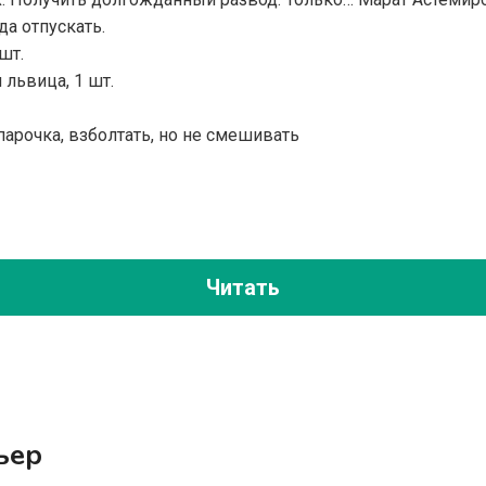
да отпускать.
шт.
 львица, 1 шт.
арочка, взболтать, но не смешивать
Читать
ьер