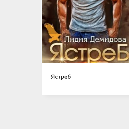
Ястреб