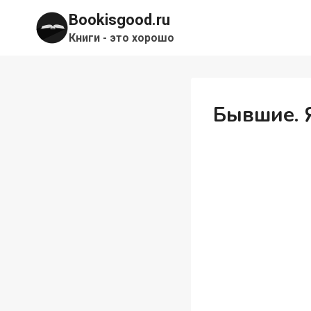
Перейти
Bookisgood.ru
к
Книги - это хорошо
содержимому
Бывшие. 