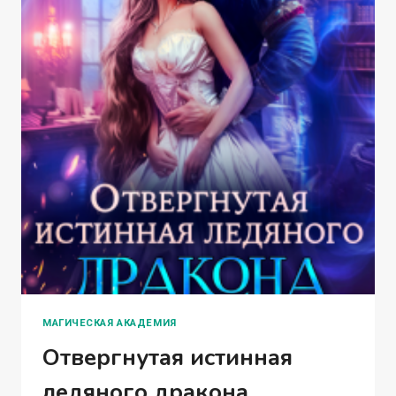
МАГИЧЕСКАЯ АКАДЕМИЯ
Отвергнутая истинная
ледяного дракона