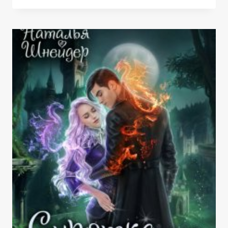
ТЁМНЫХ
ИСКУССТВ