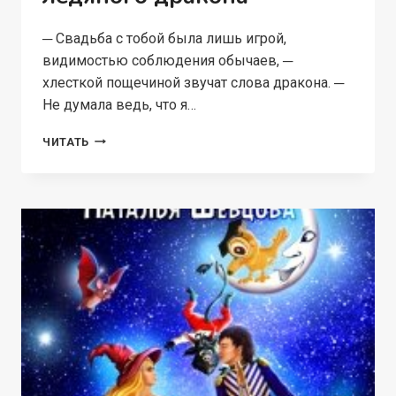
─ Свадьба с тобой была лишь игрой,
видимостью соблюдения обычаев, ─
хлесткой пощечиной звучат слова дракона. ─
Не думала ведь, что я…
ОТВЕРГНУТАЯ
ЧИТАТЬ
ИСТИННАЯ
ЛЕДЯНОГО
ДРАКОНА