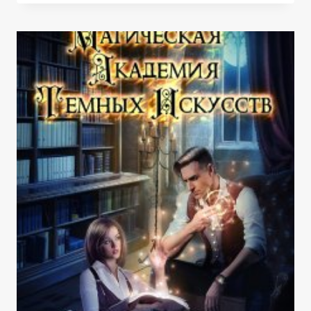
НЕ
ПОМЕХА!