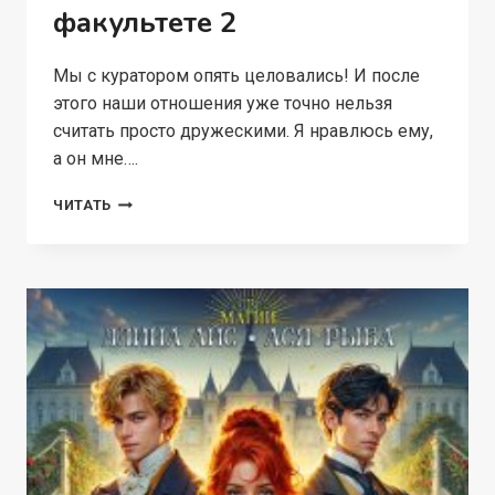
факультете 2
Мы с куратором опять целовались! И после
этого наши отношения уже точно нельзя
считать просто дружескими. Я нравлюсь ему,
а он мне….
ЛАПОЧКА
ЧИТАТЬ
НА
БОЕВОМ
ФАКУЛЬТЕТЕ
2