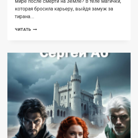
мире после смерти на Земле? В теле магички,
которая бросила карьеру, выйдя замуж за
тирана….
ПОПАДАНКА.
ЧИТАТЬ
ХОЗЯЙКА
МАГИЧЕСКОЙ
АКАДЕМИИ