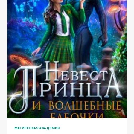
МАГИЧЕСКАЯ АКАДЕМИЯ