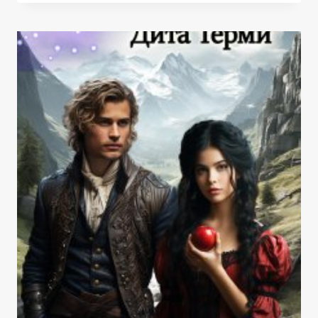
ДРАКОНА.
БОИ
БЕЗ
ПРАВИЛ