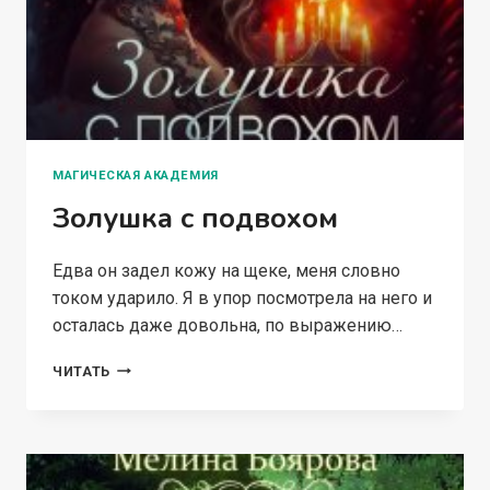
МАГИЧЕСКАЯ АКАДЕМИЯ
Золушка с подвохом
Едва он задел кожу на щеке, меня словно
током ударило. Я в упор посмотрела на него и
осталась даже довольна, по выражению…
ЗОЛУШКА
ЧИТАТЬ
С
ПОДВОХОМ