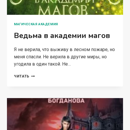
МАГИЧЕСКАЯ АКАДЕМИЯ
Ведьма в академии магов
Я не верила, что выживу в лесном пожаре, но
меня спасли. Не верила в другие миры, но
угодила в один такой. Не…
ВЕДЬМА
ЧИТАТЬ
В
АКАДЕМИИ
МАГОВ