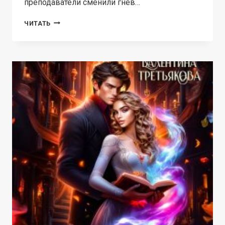
преподаватели сменили гнев…
АКАДЕМИЯ
ЧИТАТЬ
ЧЕТЫРЁХ
СТИХИЙ.
ВОЛШЕБСТВО
НА
КОНЧИКАХ
ПАЛЬЦЕВ