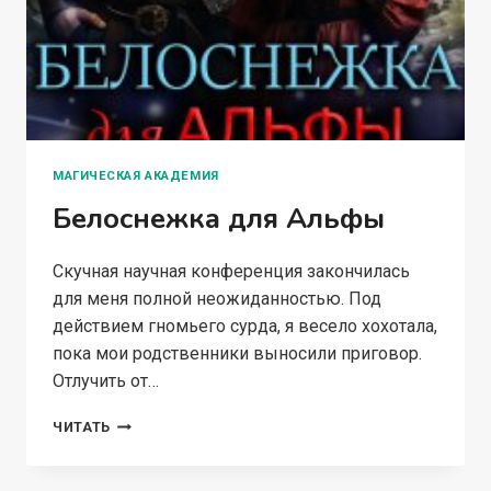
МАГИЧЕСКАЯ АКАДЕМИЯ
Белоснежка для Альфы
Скучная научная конференция закончилась
для меня полной неожиданностью. Под
действием гномьего сурда, я весело хохотала,
пока мои родственники выносили приговор.
Отлучить от…
БЕЛОСНЕЖКА
ЧИТАТЬ
ДЛЯ
АЛЬФЫ