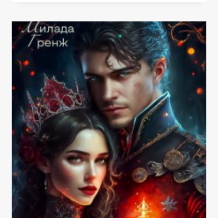
ИЛИ
СВЕТЛАЯ
ДЛЯ
ТЕМНОГО
ПРИНЦА