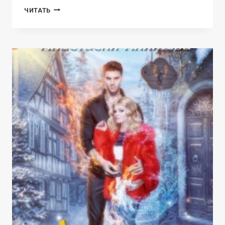
ДРАКОНОВА
ЧИТАТЬ
АКАДЕМИЯ.
КНИГА
4.
ТОМ
2