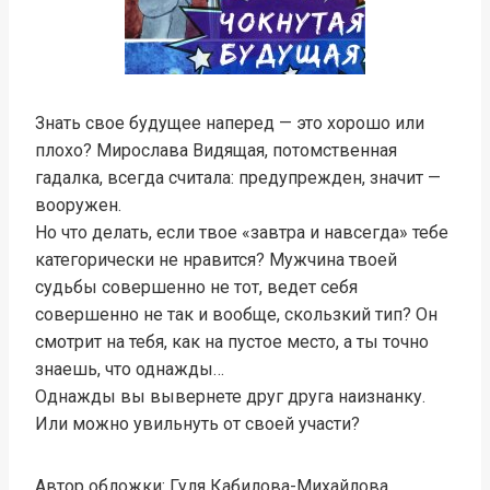
Знать свое будущее наперед — это хорошо или
плохо? Мирослава Видящая, потомственная
гадалка, всегда считала: предупрежден, значит —
вооружен.
Но что делать, если твое «завтра и навсегда» тебе
категорически не нравится? Мужчина твоей
судьбы совершенно не тот, ведет себя
совершенно не так и вообще, скользкий тип? Он
смотрит на тебя, как на пустое место, а ты точно
знаешь, что однажды…
Однажды вы вывернете друг друга наизнанку.
Или можно увильнуть от своей участи?
Автор обложки: Гуля Кабилова-Михайлова