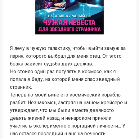
Я лечу в чужую галактику, чтобы выйти замуж за
парня, которого выбрал для меня отец. От этого
брака зависит судьба двух держав.
Но стоило один раз погулять в космосе, как я
попала в беду, из которой меня спас звездный
странник.
Теперь по моей вине его космический корабль
разбит. Незнакомец застрял на нашем крейсере и
утверждает, что мы были вместе девяносто
девять жизней назад и ненароком приняли
участие в эксперименте с портацией личности… У
нас остался последний шанс на вечность.