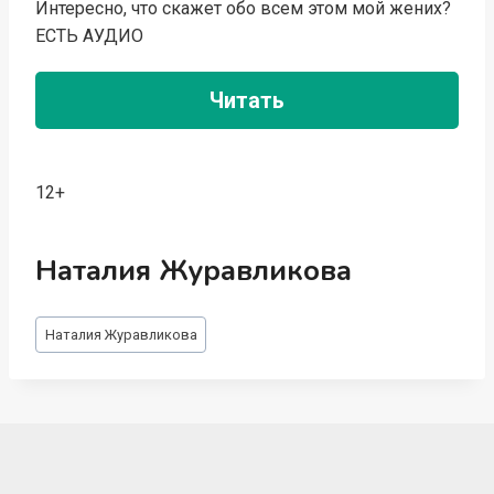
Интересно, что скажет обо всем этом мой жених?
ЕСТЬ АУДИО
Читать
12+
Наталия Журавликова
Метки
Наталия Журавликова
записи: