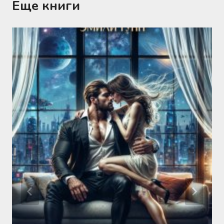
Еще книги