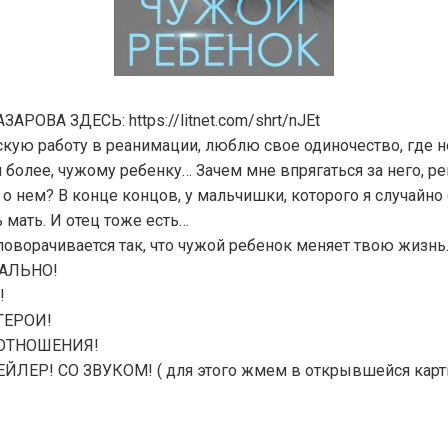
РОВА ЗДЕСЬ: https://litnet.com/shrt/nJEt
кую работу в реанимации, люблю свое одиночество, где н
 более, чужому ребенку… Зачем мне впрягаться за него, р
о нем? В конце концов, у мальчишки, которого я случайно
ь мать. И отец тоже есть…
поворачивается так, что чужой ребенок меняет твою жизнь
АЛЬНО!
!
ГЕРОИ!
ОТНОШЕНИЯ!
ЛЕР! СО ЗВУКОМ! ( для этого жмем в открывшейся карт