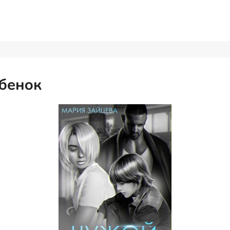
бенок