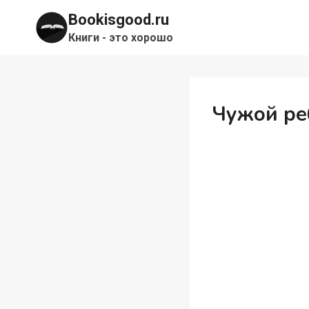
Перейти
Bookisgood.ru
к
Книги - это хорошо
содержимому
Чужой ре