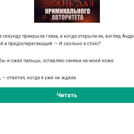
на секунду прикрыла глаза, и когда открыла их, взгляд Анд
и предостерегающий. — И сколько я стою?
бы и сжал пальцы, оставляю синяки на моей коже.
 — ответил, когда я уже не ждала.
Читать