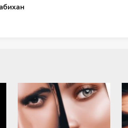
абихан