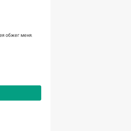
рея обжег меня.