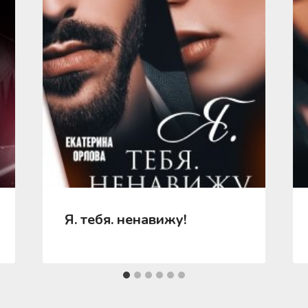
Я. тебя. ненавижу!