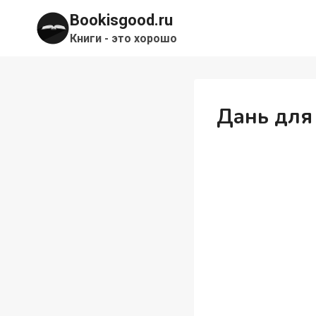
Перейти
Bookisgood.ru
к
Книги - это хорошо
содержимому
Дань для