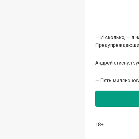
— И сколько, — я 
Предупреждающий 
Андрей стиснул зу
— Пять миллионов,
18+