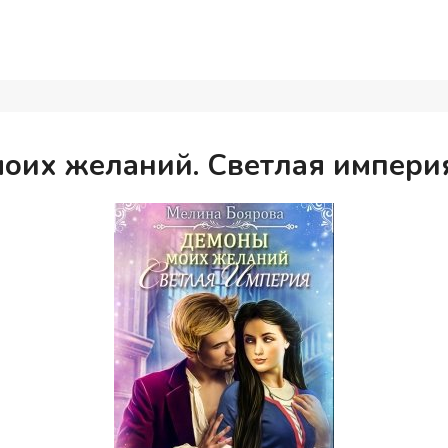
оих желаний. Светлая импери