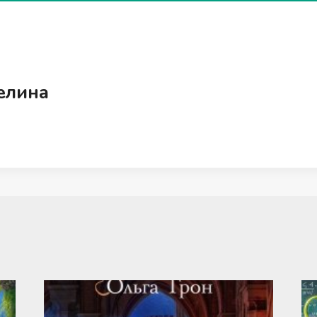
елина