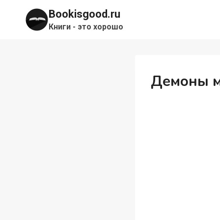
Перейти
Bookisgood.ru
к
Книги - это хорошо
содержимому
Демоны м