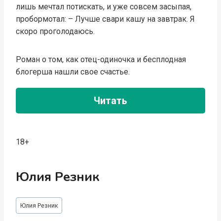
лишь мечтал потискать, и уже совсем засыпая,
пробормотал: – Лучше свари кашу на завтрак. Я
скоро проголодаюсь.
Роман о том, как отец-одиночка и бесплодная
блогерша нашли свое счастье.
Читать
18+
Юлия Резник
Метки
Юлия Резник
записи: