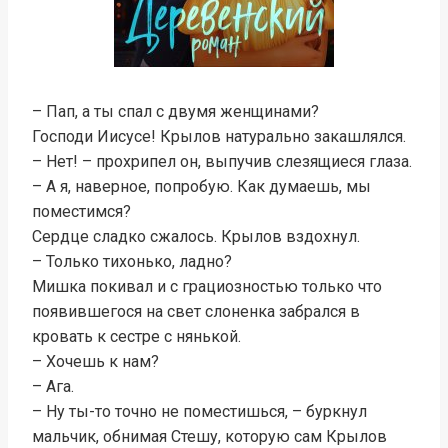
– Пап, а ты спал с двумя женщинами?
Господи Иисусе! Крылов натурально закашлялся.
– Нет! – прохрипел он, выпучив слезящиеся глаза.
– А я, наверное, попробую. Как думаешь, мы
поместимся?
Сердце сладко сжалось. Крылов вздохнул.
– Только тихонько, ладно?
Мишка покивал и с грациозностью только что
появившегося на свет слоненка забрался в
кровать к сестре с нянькой.
– Хочешь к нам?
– Ага.
– Ну ты-то точно не поместишься, – буркнул
мальчик, обнимая Стешу, которую сам Крылов