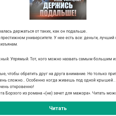
ралась держаться от таких, как он подальше..
 престижном университете. У нее есть все: деньги, лучший
 изъянам.
жный. Упрямый. Тот, кого можно назвать самым большим и
е, чтобы обратить друг на друга внимание. Но только пр
чень сложно… Особенно когда живешь под одной крышей…
чень откровенно!
га Борзого из романа «(не) зачет для мажора». Читать мож
Читать