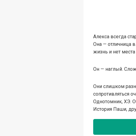
Алекса всегда ста
Она — отличница в
жизнь и нет места
Он — наглый. Сло
Они слишком разны
сопротивляться о
Однотомник, ХЭ. О
История Паши, дру