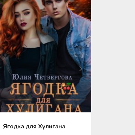
Ягодка для Хулигана
Ябеда