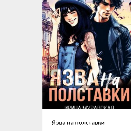
ру
Язва на полставки