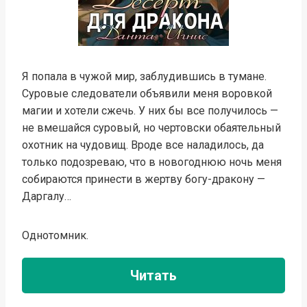
Я попала в чужой мир, заблудившись в тумане.
Суровые следователи объявили меня воровкой
магии и хотели сжечь. У них бы все получилось —
не вмешайся суровый, но чертовски обаятельный
охотник на чудовищ. Вроде все наладилось, да
только подозреваю, что в новогоднюю ночь меня
собираются принести в жертву богу-дракону —
Даргалу…
Однотомник.
Читать