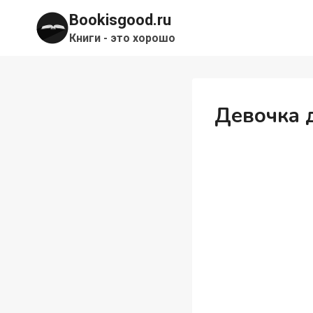
Перейти
Bookisgood.ru
к
Книги - это хорошо
содержимому
Девочка 