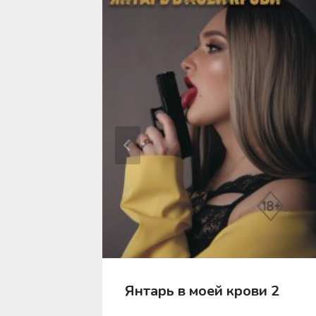
…
Янтарь в моей крови 2