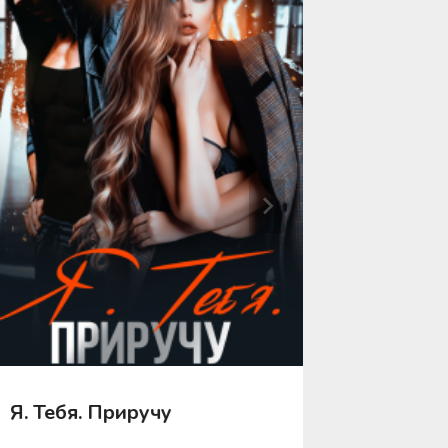
Я. Тебя. Приручу
Я. Тебя