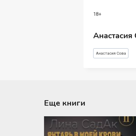
18+
Анастасия 
Метки
Анастасия Сова
записи:
Еще книги