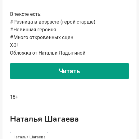
В тексте есть:
#Разница в возрасте (герой старше)
#Невинная героиня
#Много откровенных сцен
ХЭ!
Обложка от Натальи Ладыгиной
Читать
18+
Наталья Шагаева
Метки
Наталья Шагаева