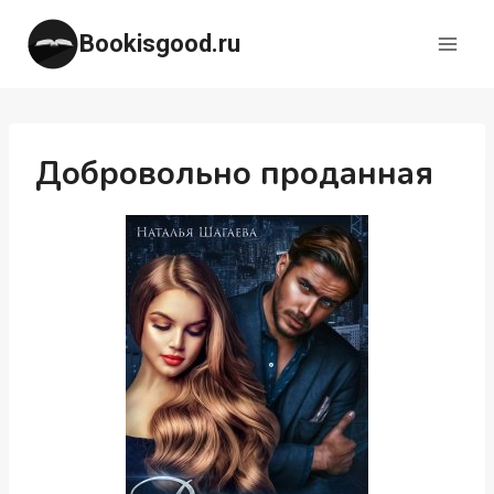
Перейти
Bookisgood.ru
к
содержимому
Добровольно проданная