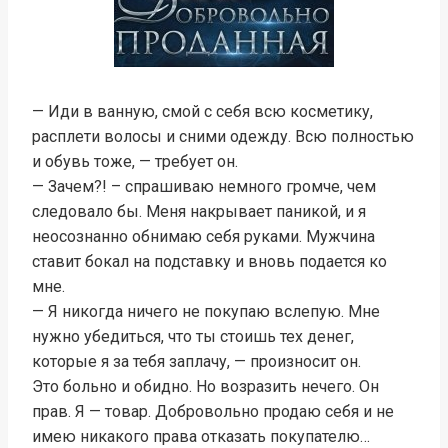
— Иди в ванную, смой с себя всю косметику,
расплети волосы и сними одежду. Всю полностью
и обувь тоже, — требует он.
— Зачем?! – спрашиваю немного громче, чем
следовало бы. Меня накрывает паникой, и я
неосознанно обнимаю себя руками. Мужчина
ставит бокал на подставку и вновь подается ко
мне.
— Я никогда ничего не покупаю вслепую. Мне
нужно убедиться, что ты стоишь тех денег,
которые я за тебя заплачу, — произносит он.
Это больно и обидно. Но возразить нечего. Он
прав. Я — товар. Добровольно продаю себя и не
имею никакого права отказать покупателю…