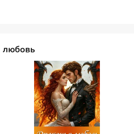
 любовь