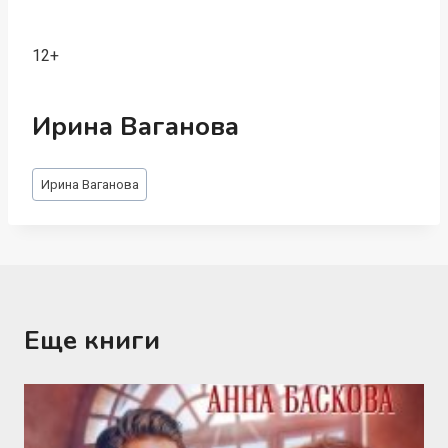
12+
Ирина Ваганова
Метки
Ирина Ваганова
записи:
Еще книги