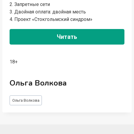
2. Запретные сети
3. Двойная оплата: двойная месть
4. Проект «Стокгольмский синдром»
Читать
18+
Ольга Волкова
Метки
Ольга Волкова
записи: