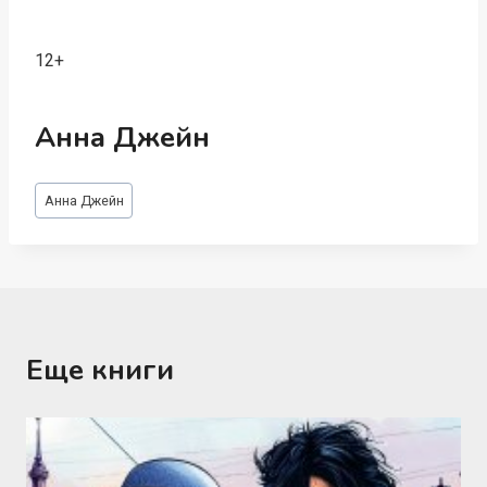
12+
Анна Джейн
Метки
Анна Джейн
записи:
Еще книги