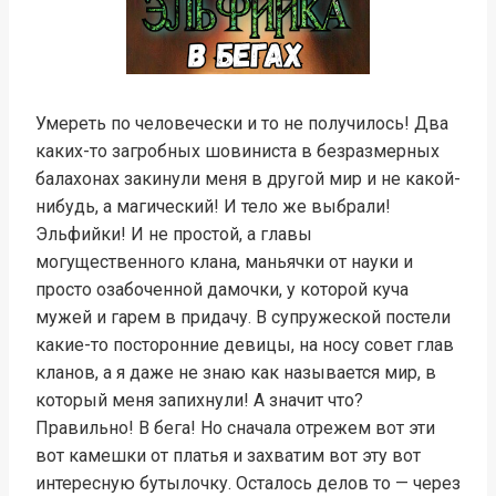
Умереть по человечески и то не получилось! Два
каких-то загробных шовиниста в безразмерных
балахонах закинули меня в другой мир и не какой-
нибудь, а магический! И тело же выбрали!
Эльфийки! И не простой, а главы
могущественного клана, маньячки от науки и
просто озабоченной дамочки, у которой куча
мужей и гарем в придачу. В супружеской постели
какие-то посторонние девицы, на носу совет глав
кланов, а я даже не знаю как называется мир, в
который меня запихнули! А значит что?
Правильно! В бега! Но сначала отрежем вот эти
вот камешки от платья и захватим вот эту вот
интересную бутылочку. Осталось делов то — через