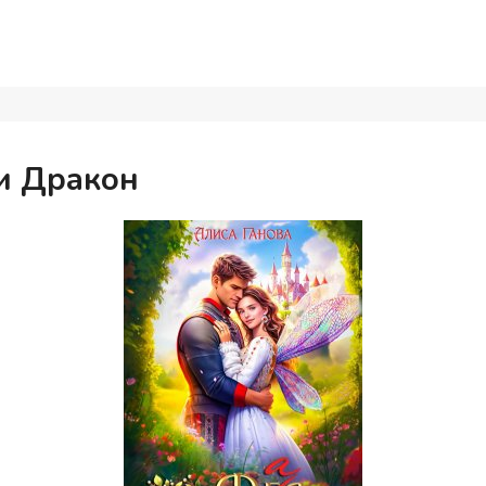
и Дракон