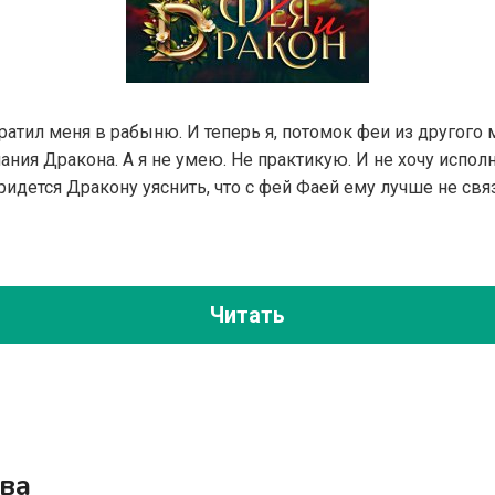
ратил меня в рабыню. И теперь я, потомок феи из другого 
ания Дракона. А я не умею. Не практикую. И не хочу испол
придется Дракону уяснить, что с фей Фаей ему лучше не свя
Читать
ва