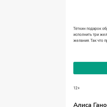
Тёткин подарок об
исполнить три жел
желания. Так что 
12+
Алиса Гано