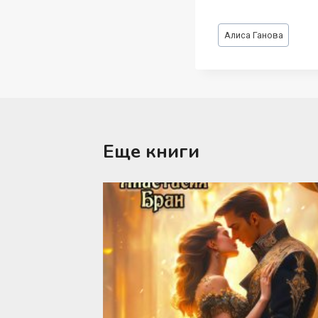
Метки
Алиса Ганова
записи:
Еще книги