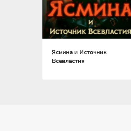
нов 2.
Ясмина и Источник
Всевластия