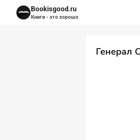
Перейти
Bookisgood.ru
к
Книги - это хорошо
содержимому
Генерал 