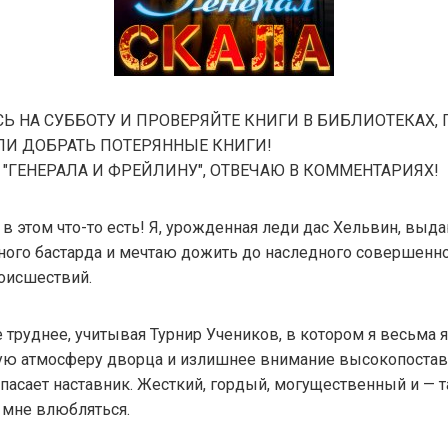
 НА СУББОТУ И ПРОВЕРЯЙТЕ КНИГИ В БИБЛИОТЕКАХ, П
ЛИ ДОБРАТЬ ПОТЕРЯННЫЕ КНИГИ!
"ГЕНЕРАЛА И ФРЕЙЛИНУ", ОТВЕЧАЮ В КОММЕНТАРИЯХ!
в этом что-то есть! Я, урожденная леди дас Хельвин, выда
ого бастарда и мечтаю дожить до наследного совершеннол
оисшествий.
 труднее, учитывая Турнир Учеников, в котором я весьма 
ую атмосферу дворца и излишнее внимание высокопоста
спасает наставник. Жесткий, гордый, могущественный и —
 мне влюбляться.