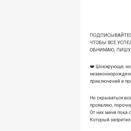
ПОДПИСЫВАЙТЕСЬ
ЧТОБЫ ВСЕ УСПЕ
ОБНИМАЮ, ПИШУ 
❤️ Шокирующе, но 
незаконнорожденн
приключений и пр
Но скрываться все
проявляю, порочн
От них меня пока 
Который запретил