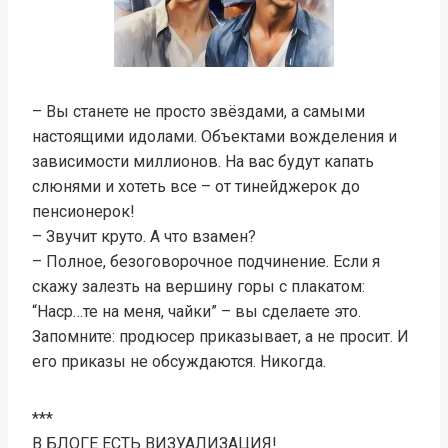
– Вы станете не просто звёздами, а самыми
настоящими идолами. Объектами вожделения и
зависимости миллионов. На вас будут капать
слюнями и хотеть все – от тинейджерок до
пенсионерок!
– Звучит круто. А что взамен?
– Полное, безоговорочное подчинение. Если я
скажу залезть на вершину горы с плакатом:
“Наср…те на меня, чайки” – вы сделаете это.
Запомните: продюсер приказывает, а не просит. И
его приказы не обсуждаются. Никогда.
***
В БЛОГЕ ЕСТЬ ВИЗУАЛИЗАЦИЯ!