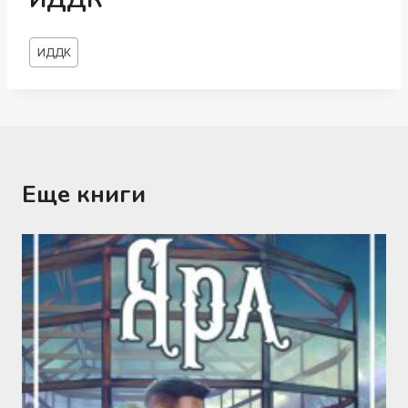
Метки
ИДДК
записи:
Еще книги