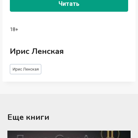
Читать
18+
Ирис Ленская
Метки
Ирис Ленская
записи:
Еще книги