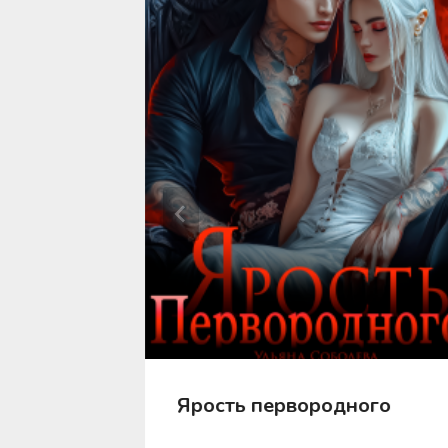
ь
Ярость первородного