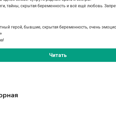
и, тайны, скрытая беременность и всё ещё любовь. Запре
стный герой, бывшие, скрытая беременность, очень эмоцио
+
а!
Читать
орная