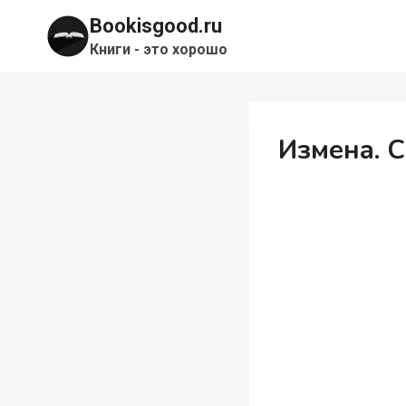
Перейти
Bookisgood.ru
к
Книги - это хорошо
содержимому
Измена. 