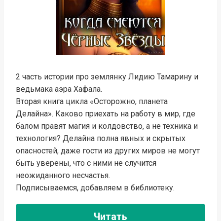
2 часть истории про землянку Лидию Тамарину и
ведьмака аэра Хафала.
Вторая книга цикла «Осторожно, планета
Делайна». Каково приехать на работу в мир, где
балом правят магия и колдовство, а не техника и
технология? Делайна полна явных и скрытых
опасностей, даже гости из других миров не могут
быть уверены, что с ними не случится
неожиданного несчастья.
Подписываемся, добавляем в библиотеку.
Читать