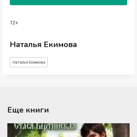
12+
Наталья Екимова
Метки
Наталья Екимова
записи:
Еще книги