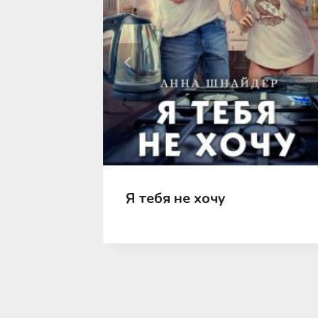
ка,
Я тебя не хочу