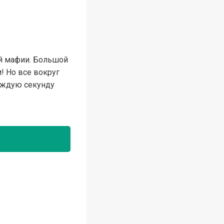
й мафии. Большой
! Но все вокруг
каждую секунду