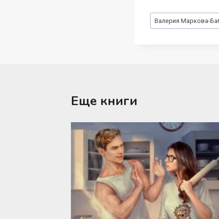
Метки
Валерия Маркова-Ба
записи:
Еще книги