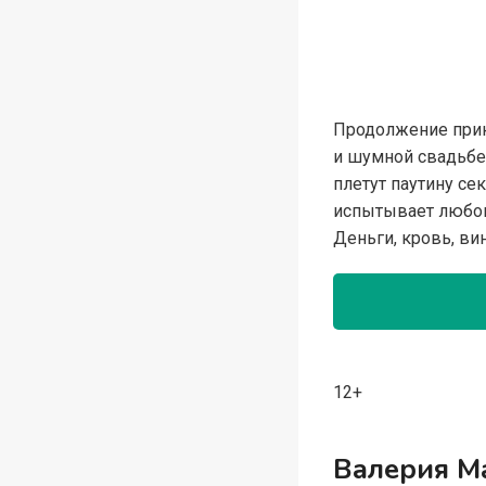
Продолжение прик
и шумной свадьбе
плетут паутину се
испытывает любов
Деньги, кровь, ви
12+
Валерия М