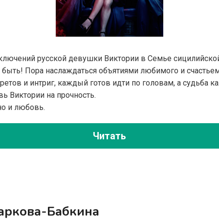
лючений русской девушки Виктории в Семье сицилийско
 быть! Пора наслаждаться объятиями любимого и счастьем
кретов и интриг, каждый готов идти по головам, а судьба 
ь Виктории на прочность.
но и любовь.
Читать
аркова-Бабкина