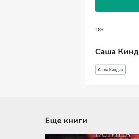
18+
Саша Кинд
Метки
Саша Киндер
записи:
Еще книги