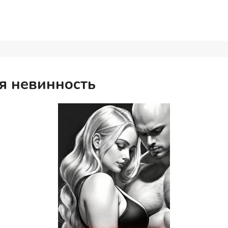
я невинность