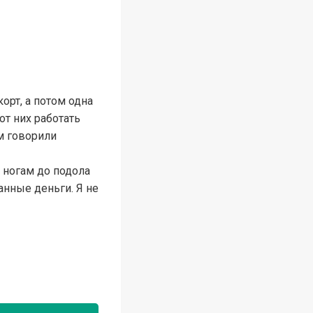
орт, а потом одна
от них работать
ам говорили
 ногам до подола
анные деньги. Я не