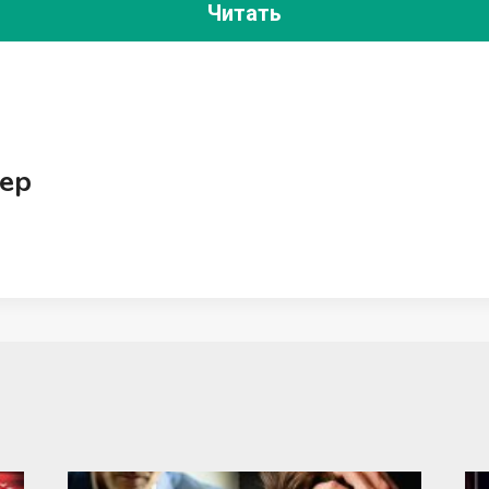
Читать
ер