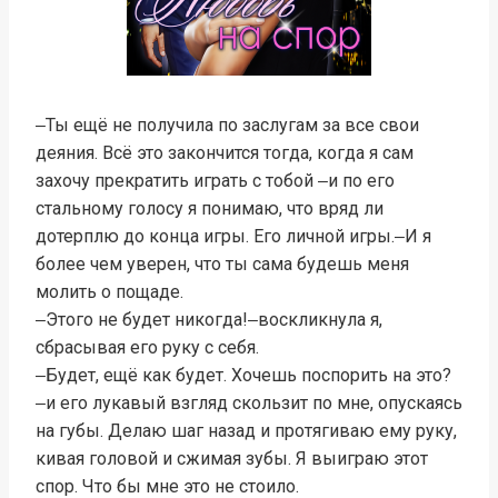
‒Ты ещё не получила по заслугам за все свои
деяния. Всё это закончится тогда, когда я сам
захочу прекратить играть с тобой ‒и по его
стальному голосу я понимаю, что вряд ли
дотерплю до конца игры. Его личной игры.‒И я
более чем уверен, что ты сама будешь меня
молить о пощаде.
‒Этого не будет никогда!‒воскликнула я,
сбрасывая его руку с себя.
‒Будет, ещё как будет. Хочешь поспорить на это?
‒и его лукавый взгляд скользит по мне, опускаясь
на губы. Делаю шаг назад и протягиваю ему руку,
кивая головой и сжимая зубы. Я выиграю этот
спор. Что бы мне это не стоило.