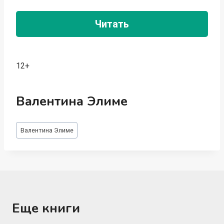
Читать
12+
Валентина Элиме
Метки
Валентина Элиме
записи:
Еще книги