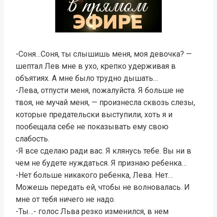
-Соня…Соня, ты слышишь меня, моя девочка? —
шептал Лев мне в ухо, крепко удерживая в
объятиях. А мне было трудно дышать…
-Лева, отпусти меня, пожалуйста. Я больше не
твоя, не мучай меня, — произнесла сквозь слезы,
которые предательски выступили, хоть я и
пообещала себе не показывать ему свою
слабость.
-Я все сделаю ради вас. Я клянусь тебе. Вы ни в
чем не будете нуждаться. Я признаю ребенка…
-Нет больше никакого ребенка, Лева. Нет…
Можешь передать ей, чтобы не волновалась. И
мне от тебя ничего не надо.
-Ты…- голос Льва резко изменился, в нем