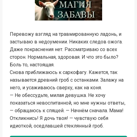
Перевожу взгляд на травмированную ладонь, и
застываю в недоумении. Никаких следов ожога.
Даже покраснения нет. Рассматриваю со всех
сторон. Нормальная, здоровая. И что это было?
Боль то, настоящая.
Снова приближаюсь к саркофагу. Кажется, так
называется древний гроб с останками. Залажу на
него, и усаживаюсь сверху, как на коня.
— Не обессудьте, милая девушка. Не хочу
показаться невоспитанной, но мне нужны ответы,
— обращаюсь к спящей. — Начнём сначала. Мама!
Откликнись! Я дочь твоя! — чувствую себя
идиоткой, оседлавшей стеклянный гроб.