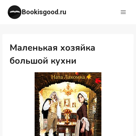
Перейти
Bookisgood.ru
к
содержимому
Маленькая хозяйка
большой кухни