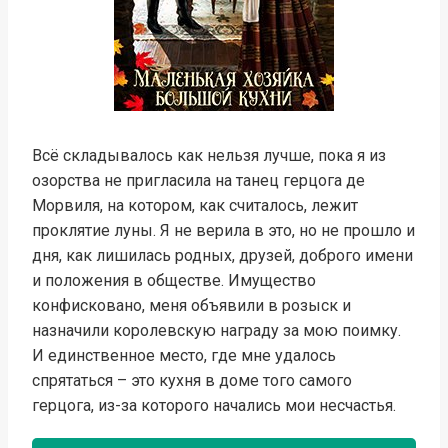
Всё складывалось как нельзя лучше, пока я из
озорства не пригласила на танец герцога де
Морвиля, на котором, как считалось, лежит
проклятие луны. Я не верила в это, но не прошло и
дня, как лишилась родных, друзей, доброго имени
и положения в обществе. Имущество
конфисковано, меня объявили в розыск и
назначили королевскую награду за мою поимку.
И единственное место, где мне удалось
спрятаться – это кухня в доме того самого
герцога, из-за которого начались мои несчастья.