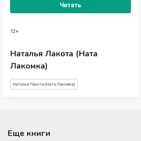
Читать
12+
Наталья Лакота (Ната
Лакомка)
Метки
Наталья Лакота (Ната Лакомка)
записи:
Еще книги