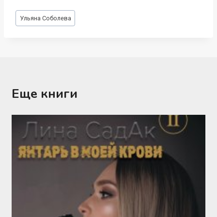
Метки
Ульяна Соболева
записи:
Еще книги