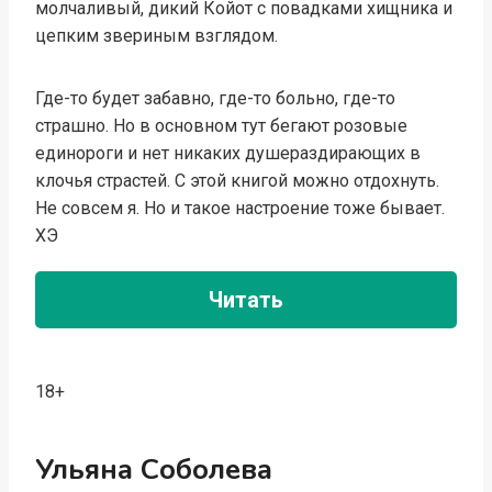
молчаливый, дикий Койот с повадками хищника и
цепким звериным взглядом.
Где-то будет забавно, где-то больно, где-то
страшно. Но в основном тут бегают розовые
единороги и нет никаких душераздирающих в
клочья страстей. С этой книгой можно отдохнуть.
Не совсем я. Но и такое настроение тоже бывает.
ХЭ
Читать
18+
Ульяна Соболева