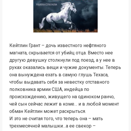
Кейтлин Грант – дочь известного нефтяного
магната, скрывается от убийц отца. Вместо нее
другую девушку столкнули под поезд, а у нее в
руках оказались вещи и чужие документы. Теперь
она вынуждена ехать в самую глушь Техаса,
чтобы выдавать себя за невестку отставного
полковника армии США, индейца по
происхождению, живущего на одиноком ранчо,
чей сын сейчас лежит в коме… и в любой момент
обман Кейтлин может раскрыться.
И это не считая того, что теперь она – мать
трехмесячной малышки…а ее свекор –