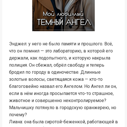
Энджел: у него не было памяти и прошлого. Всё,
что он помнил — это лабораторию, в которой его
держали, как подопытного, и которую накрыла
полиция. Он сбежал, обрёл свободу и теперь
бродил по городу в одиночестве. Длинные
золотые волосы, светящаяся кожа — кто-то
благоговейно назвал его Ангелом. Но Ангел ли он,
если в нём иногда просыпается что-то страшное,
животное и совершенно неконтролируемое?
Мальчишку потянуло в городскую оранжерею, но
почему?
Лиана: она была сиротой-беженкой, работающей в