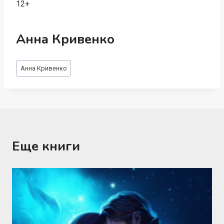
12+
Анна Кривенко
Метки
Анна Кривенко
записи:
Еще книги