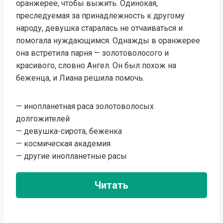
оранжерее, чтобы выжить. Одинокая,
преследуемая за принадлежность к другому
народу, девушка старалась не отчаиваться и
помогала нуждающимся. Однажды в оранжерее
она встретила парня — золотоволосого и
красивого, словно Ангел. Он был похож на
беженца, и Лиана решила помочь.
— инопланетная раса золотоволосых
долгожителей
— девушка-сирота, беженка
— космическая академия
— другие инопланетные расы
Читать