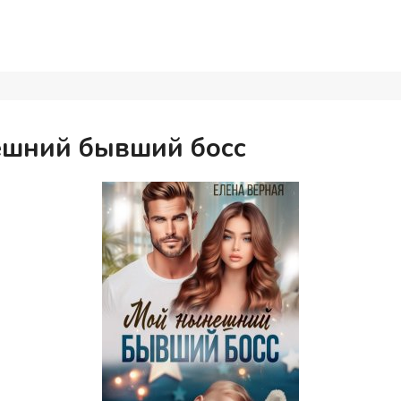
шний бывший босс