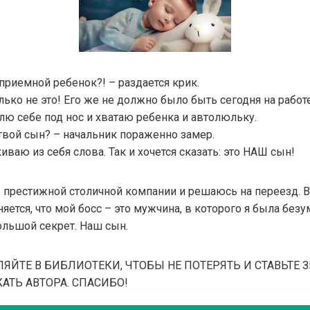
 приемной ребенок?! – раздается крик.
олько не это! Его же не должно было быть сегодня на работ
лю себе под нос и хватаю ребенка и автолюльку.
твой сын? – начальник пораженно замер.
иваю из себя слова. Так и хочется сказать: это НАШ сын!
 престижной столичной компании и решаюсь на переезд. В
ется, что мой босс – это мужчина, в которого я была без
ольшой секрет. Наш сын.
ВЛЯЙТЕ В БИБЛИОТЕКИ, ЧТОБЫ НЕ ПОТЕРЯТЬ И СТАВЬТЕ 
ТЬ АВТОРА. СПАСИБО!