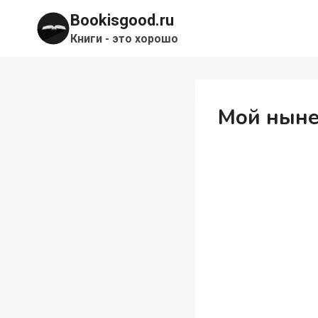
Перейти
Bookisgood.ru
к
Книги - это хорошо
содержимому
Мой ныне