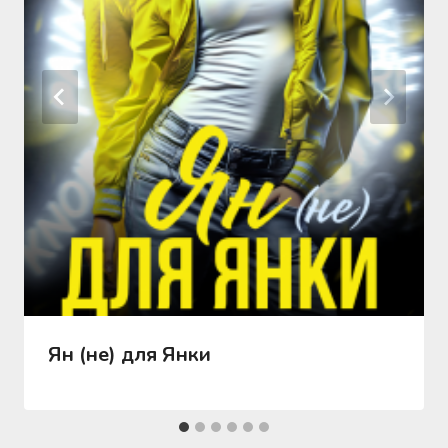
Ян (не) для Янки