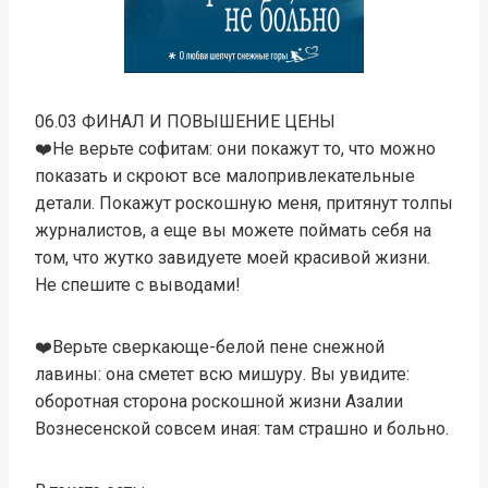
06.03 ФИНАЛ И ПОВЫШЕНИЕ ЦЕНЫ
‍❤️‍‍Не верьте софитам: они покажут то, что можно
показать и скроют все малопривлекательные
детали. Покажут роскошную меня, притянут толпы
журналистов, а еще вы можете поймать себя на
том, что жутко завидуете моей красивой жизни.
Не спешите с выводами!
‍❤️‍‍Верьте сверкающе-белой пене снежной
лавины: она сметет всю мишуру. Вы увидите:
оборотная сторона роскошной жизни Азалии
Вознесенской совсем иная: там страшно и больно.