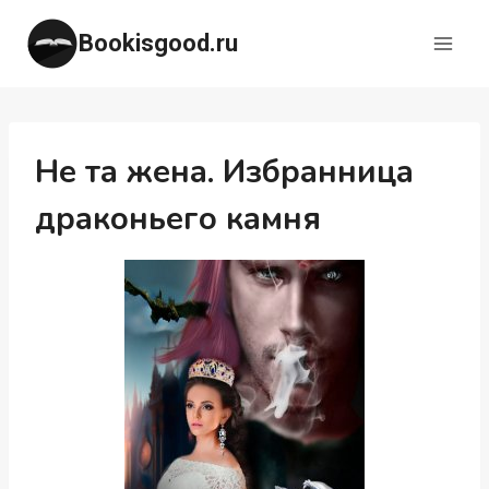
Перейти
Bookisgood.ru
к
содержимому
Не та жена. Избранница
драконьего камня