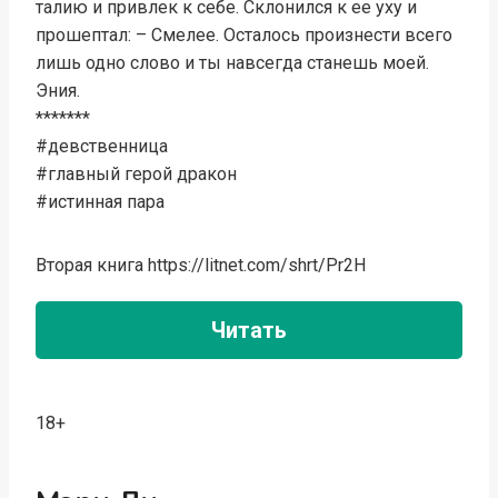
талию и привлек к себе. Склонился к ее уху и
прошептал: – Смелее. Осталось произнести всего
лишь одно слово и ты навсегда станешь моей.
Эния.
*******
#девственница
#главный герой дракон
#истинная пара
Вторая книга https://litnet.com/shrt/Pr2H
Читать
18+