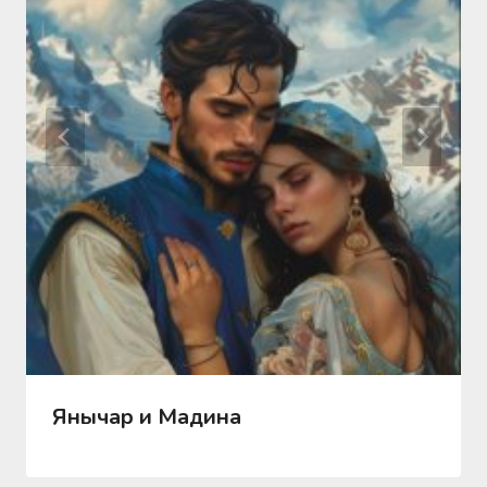
Янычар и Мадина