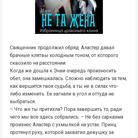
Священник продолжил обряд. Аластер давал
брачные клятвы холодным тоном, от которого
сквозило на расстоянии.
Когда же дошла к Энии очередь произносить
обет, она замешкалась. Сложно наблюдать за тем,
как вершится твоя судьба, а ты не в силах что-
либо изменить. Ее загнали в угол и оттуда не
выбраться.
– Что же ты притихла? Пора завершить то, ради
чего мы все здесь собрались. – Не без сарказма
произнес Аластер с ухмылкой на устах. Принц
протянул руку, которой захватил девушку за