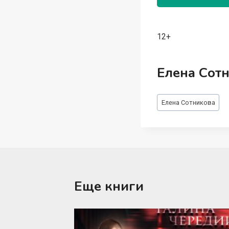
12+
Елена Сот
Метки
Елена Сотникова
записи:
Еще книги