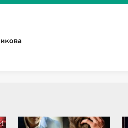
никова