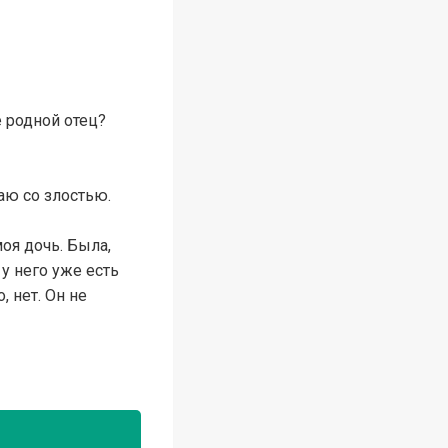
е родной отец?
аю со злостью.
оя дочь. Была,
 у него уже есть
, нет. Он не