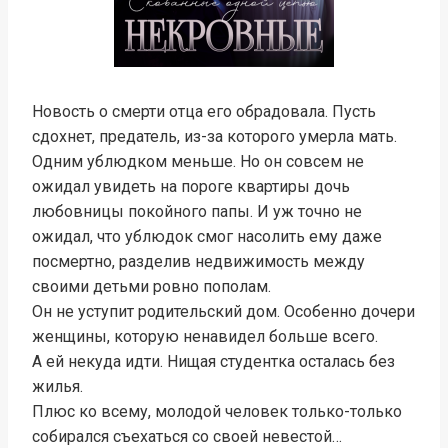
Новость о смерти отца его обрадовала. Пусть
сдохнет, предатель, из-за которого умерла мать.
Одним ублюдком меньше. Но он совсем не
ожидал увидеть на пороге квартиры дочь
любовницы покойного папы. И уж точно не
ожидал, что ублюдок смог насолить ему даже
посмертно, разделив недвижимость между
своими детьми ровно пополам.
Он не уступит родительский дом. Особенно дочери
женщины, которую ненавидел больше всего.
А ей некуда идти. Нищая студентка осталась без
жилья.
Плюс ко всему, молодой человек только-только
собирался съехаться со своей невестой…