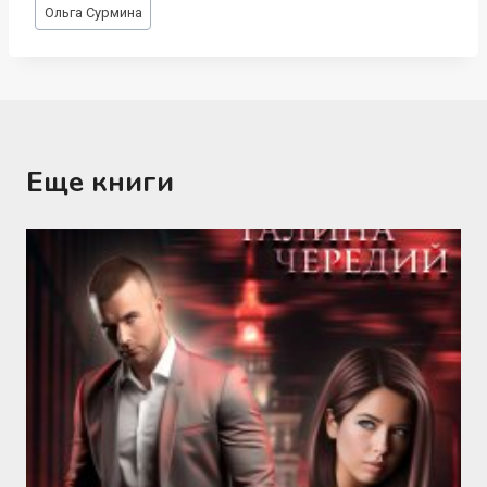
Метки
Ольга Сурмина
записи:
Еще книги