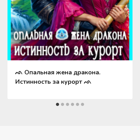
ᨒ Опальная жена дракона.
Истинность за курорт ᨒ