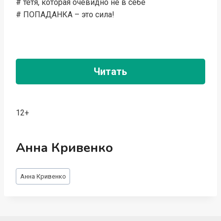
# тётя, которая очевидно не в себе
# ПОПАДАНКА – это сила!
Читать
12+
Анна Кривенко
Метки
Анна Кривенко
записи: