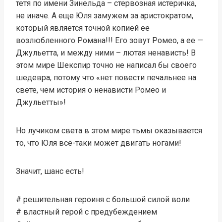
тетя по имени Зинельда – стервозная истеричка,
не иначе. А еще Юля замужем за аристократом,
который является точной копией ее
возлюбленного Романа!!! Его зовут Ромео, а ее —
Джульетта, и между ними – лютая ненависть! В
этом мире Шекспир точно не написал бы своего
шедевра, потому что «нет повести печальнее на
свете, чем история о ненависти Ромео и
Джульетты»!
Но лучиком света в этом мире тьмы оказывается
то, что Юля всё-таки может двигать ногами!
Значит, шанс есть!
# решительная героиня с большой силой воли
# властный герой с предубеждением