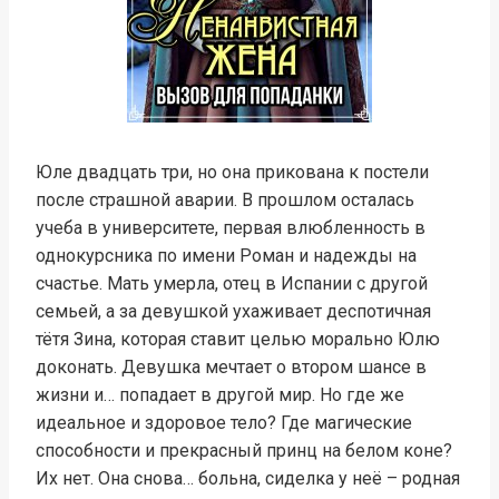
Юле двадцать три, но она прикована к постели
после страшной аварии. В прошлом осталась
учеба в университете, первая влюбленность в
однокурсника по имени Роман и надежды на
счастье. Мать умерла, отец в Испании с другой
семьей, а за девушкой ухаживает деспотичная
тётя Зина, которая ставит целью морально Юлю
доконать. Девушка мечтает о втором шансе в
жизни и… попадает в другой мир. Но где же
идеальное и здоровое тело? Где магические
способности и прекрасный принц на белом коне?
Их нет. Она снова… больна, сиделка у неё – родная