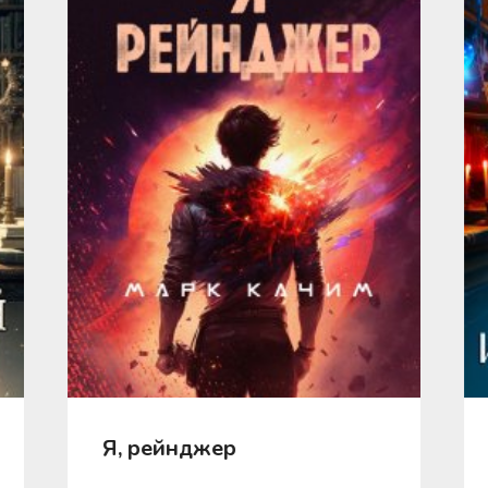
Я, рейнджер