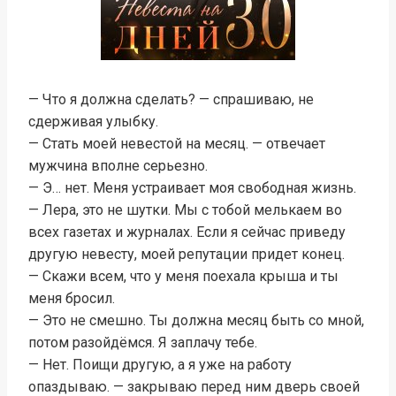
— Что я должна сделать? — спрашиваю, не
сдерживая улыбку.
— Стать моей невестой на месяц. — отвечает
мужчина вполне серьезно.
— Э… нет. Меня устраивает моя свободная жизнь.
— Лера, это не шутки. Мы с тобой мелькаем во
всех газетах и журналах. Если я сейчас приведу
другую невесту, моей репутации придет конец.
— Скажи всем, что у меня поехала крыша и ты
меня бросил.
— Это не смешно. Ты должна месяц быть со мной,
потом разойдёмся. Я заплачу тебе.
— Нет. Поищи другую, а я уже на работу
опаздываю. — закрываю перед ним дверь своей