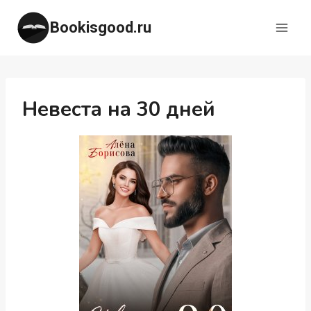
Перейти
Bookisgood.ru
к
содержимому
Невеста на 30 дней