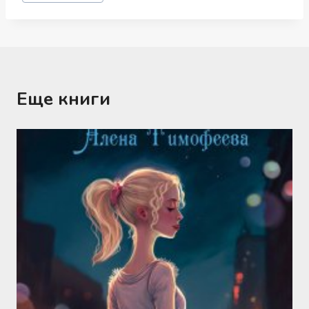
записи:
Еще книги