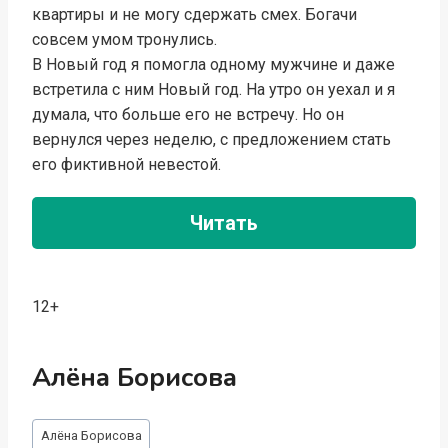
квартиры и не могу сдержать смех. Богачи
совсем умом тронулись.
В Новый год я помогла одному мужчине и даже
встретила с ним Новый год. На утро он уехал и я
думала, что больше его не встречу. Но он
вернулся через неделю, с предложением стать
его фиктивной невестой.
Читать
12+
Алёна Борисова
Метки
Алёна Борисова