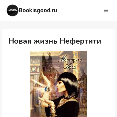
Перейти
Bookisgood.ru
к
содержимому
Новая жизнь Нефертити