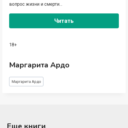
вопрос жизни и смерти…
Читать
18+
Маргарита Ардо
Метки
Маргарита Ардо
записи:
Еще книги