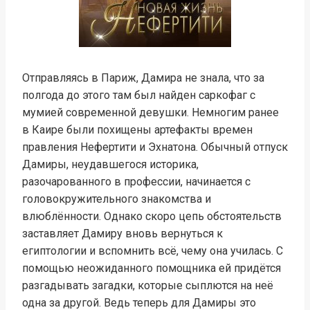
Отправляясь в Париж, Дамира не знала, что за
полгода до этого там был найден саркофаг с
мумией современной девушки. Немногим ранее
в Каире были похищены артефакты времен
правления Нефертити и Эхнатона. Обычный отпуск
Дамиры, неудавшегося историка,
разочарованного в профессии, начинается с
головокружительного знакомства и
влюблённости. Однако скоро цепь обстоятельств
заставляет Дамиру вновь вернуться к
египтологии и вспомнить всё, чему она училась. С
помощью неожиданного помощника ей придётся
разгадывать загадки, которые сыплются на неё
одна за другой. Ведь теперь для Дамиры это