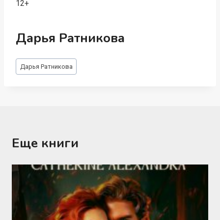
12+
Дарья Ратникова
Метки
Дарья Ратникова
записи:
Еще книги