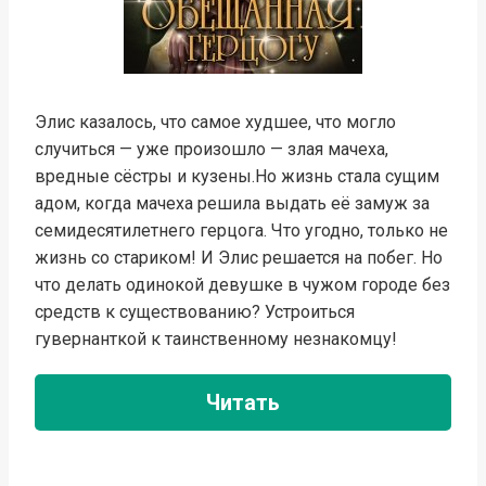
Элис казалось, что самое худшее, что могло
случиться — уже произошло — злая мачеха,
вредные сёстры и кузены.Но жизнь стала сущим
адом, когда мачеха решила выдать её замуж за
семидесятилетнего герцога. Что угодно, только не
жизнь со стариком! И Элис решается на побег. Но
что делать одинокой девушке в чужом городе без
средств к существованию? Устроиться
гувернанткой к таинственному незнакомцу!
Читать