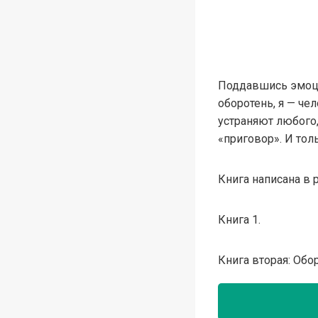
Поддавшись эмоция
оборотень, я — че
устраняют любого,
«приговор». И тол
Книга написана в 
Книга 1.
Книга вторая: Обор