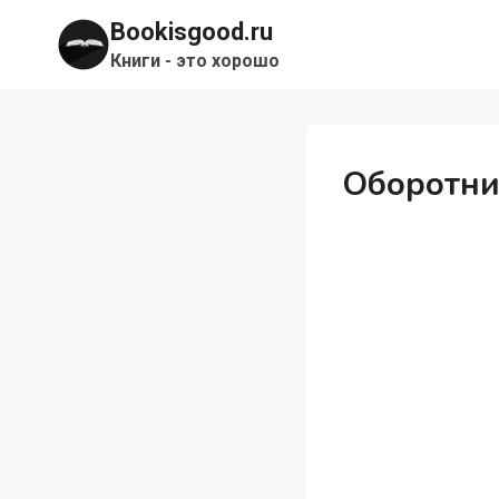
Перейти
Bookisgood.ru
к
Книги - это хорошо
содержимому
Оборотни