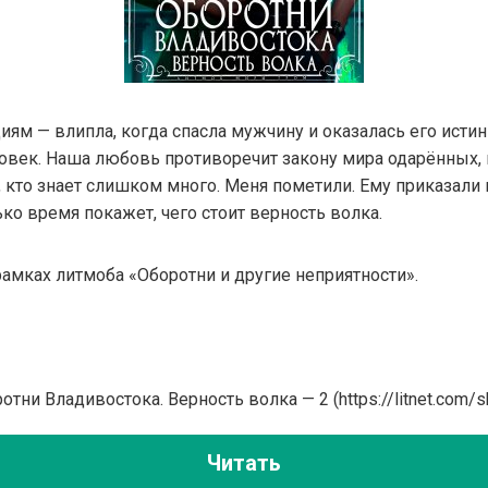
м — влипла, когда спасла мужчину и оказалась его истин
ловек. Наша любовь противоречит закону мира одарённых,
 кто знает слишком много. Меня пометили. Ему приказали
ько время покажет, чего стоит верность волка.
рамках литмоба «Оборотни и другие неприятности».
отни Владивостока. Верность волка — 2 (https://litnet.com/s
Читать