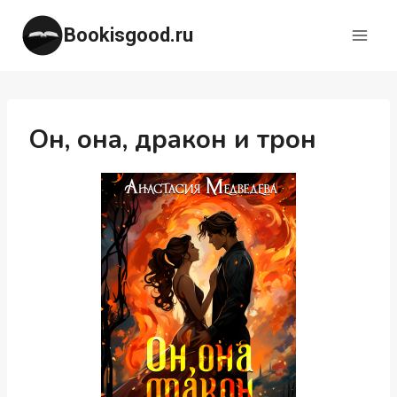
Перейти
Bookisgood.ru
к
содержимому
Он, она, дракон и трон