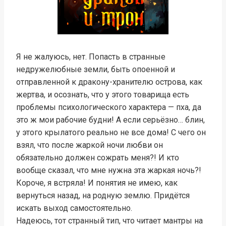
Я не жалуюсь, нет. Попасть в странные
недружелюбные земли, быть опоенной и
отправленной к дракону-хранителю острова, как
жертва, и осознать, что у этого товарища есть
проблемы психологического характера — пха, да
это ж мои рабочие будни! А если серьёзно… блин,
у этого крылатого реально не все дома! С чего он
взял, что после жаркой ночи любви он
обязательно должен сожрать меня?! И кто
вообще сказал, что мне нужна эта жаркая ночь?!
Короче, я встряла! И понятия не имею, как
вернуться назад, на родную землю. Придётся
искать выход самостоятельно.
Надеюсь, тот странный тип, что читает мантры на