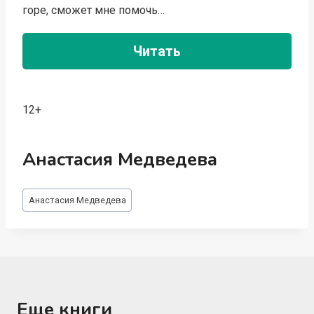
горе, сможет мне помочь…
Читать
12+
Анастасия Медведева
Метки
Анастасия Медведева
записи:
Еще книги