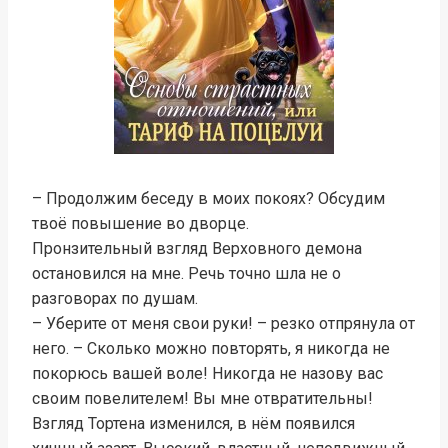
– Продолжим беседу в моих покоях? Обсудим
твоё повышение во дворце.
Пронзительный взгляд Верховного демона
остановился на мне. Речь точно шла не о
разговорах по душам.
– Уберите от меня свои руки! – резко отпрянула от
него. – Сколько можно повторять, я никогда не
покорюсь вашей воле! Никогда не назову вас
своим повелителем! Вы мне отвратительны!
Взгляд Тортена изменился, в нём появился