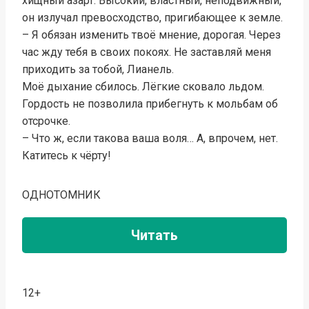
хищный азарт. Высокий, властный, неподвижный,
он излучал превосходство, пригибающее к земле.
– Я обязан изменить твоё мнение, дорогая. Через
час жду тебя в своих покоях. Не заставляй меня
приходить за тобой, Лианель.
Моё дыхание сбилось. Лёгкие сковало льдом.
Гордость не позволила прибегнуть к мольбам об
отсрочке.
– Что ж, если такова ваша воля… А, впрочем, нет.
Катитесь к чёрту!
ОДНОТОМНИК
Читать
12+