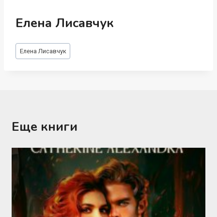
Елена Лисавчук
Метки
Елена Лисавчук
записи:
Еще книги