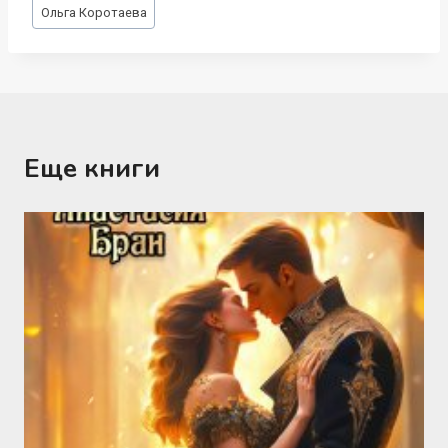
Метки
Ольга Коротаева
записи:
Еще книги