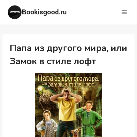
Перейти
Bookisgood.ru
к
содержимому
Папа из другого мира, или
Замок в стиле лофт