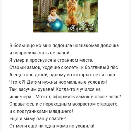
В больнице ко мне подошла незнакомая девочка
и попросила стать её папой…
Я умер и проснулся в странном месте.
Старый замок, ходячие скелеты и болтливый пёс.
А еще трое детей, одному из которых нет и года…
Что-о?! Детям нужны нормальные условия!
Так, засучим рукава! Когда-то я учился на
инженера… Может, оформить замок в стиле лофт?
Справлюсь и с переходным возрастом старшего,
и с подгузниками младшего!
Ещё и маму вашу спасти?
От меня ещё ни одна мама не уходила!