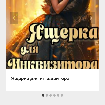
Ящерка для инквизитора